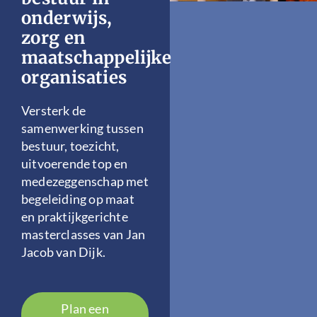
onderwijs,
zorg en
maatschappelijke
organisaties
Versterk de
samenwerking tussen
bestuur, toezicht,
uitvoerende top en
medezeggenschap met
begeleiding op maat
en praktijkgerichte
masterclasses van Jan
Jacob van Dijk.
Plan een