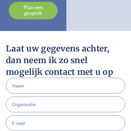
Plan een
gesprek
Laat uw gegevens achter,
dan neem ik zo snel
mogelijk contact met u op