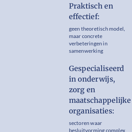
Praktisch en
effectief:
geen theoretisch model,
maar concrete
verbeteringen in
samenwerking
Gespecialiseerd
in onderwijs,
zorg en
maatschappelijke
organisaties:
sectoren waar
besluitvorming complex