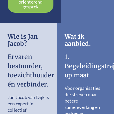
oriënterend
gesprek
Wie is Jan
Wat ik
Jacob?
aanbied.
Ervaren
1.
bestuurder,
Begeleidingstra
toezichthouder
op maat
én verbinder.
Voor organisaties
die streven naar
Jan Jacob van Dijk is
betere
een expert in
samenwerking en
collectief
gedragen